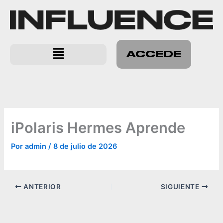
Ir
al
contenido
Menú
ACCEDE
iPolaris Hermes Aprende
Por
admin
/
8 de julio de 2026
ANTERIOR
SIGUIENTE