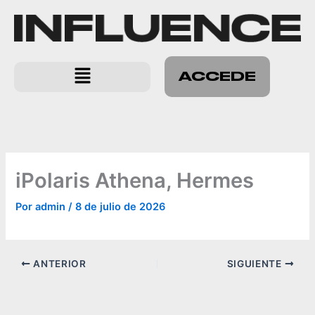
Ir
al
contenido
Menú
ACCEDE
iPolaris Athena, Hermes
Por
admin
/
8 de julio de 2026
ANTERIOR
SIGUIENTE