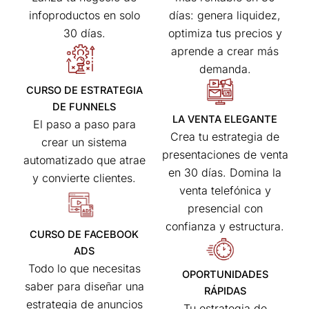
días: genera liquidez,
infoproductos en solo
optimiza tus precios y
30 días.
aprende a crear más
demanda.
CURSO DE ESTRATEGIA
DE FUNNELS
LA VENTA ELEGANTE
El paso a paso para
Crea tu estrategia de
crear un sistema
presentaciones de venta
automatizado que atrae
en 30 días. Domina la
y convierte clientes.
venta telefónica y
presencial con
confianza y estructura.
CURSO DE FACEBOOK
ADS
Todo lo que necesitas
OPORTUNIDADES
saber para diseñar una
RÁPIDAS
estrategia de anuncios
Tu estrategia de