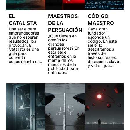
EL
MAESTROS
CÓDIGO
CATALISTA
DE LA
MAESTRO
Una serie para
Cada gran
PERSUACIÓN
emprendedores
fundador
¿Qué tienen en
que no esperan
esconde un
común los
resultados: los
código. En esta
grandes
provocan. El
serie, lo
persuasores? En
Catalista es una
desciframos a
esta serie
guía para
través de
entramos en la
convertir
historias reales,
mente de los
conocimiento en..
decisiones clave
maestros de la
y vidas que..
publicidad para
entender..