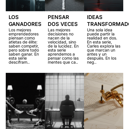
LOS
PENSAR
IDEAS
GANADORES
DOS VECES
TRANSFORMAD
Los mejores
Las mejores
Una sola idea
emprendedores
decisiones no
puede partir la
piensan como
nacen de la
realidad en dos.
atletas de élite:
velocidad, sino
En esta serie,
saben competir,
de la lucidez. En
Carles explora las
pero sobre todo
esta serie
que marcan un
saben ganar. En
aprendemos a
antes y un
esta serie
pensar como las
después. En los
descifram..
mentes que ca..
neg..