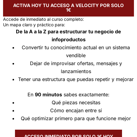
ACTIVA HOY TU ACCESO A VELOCITY POR SOLO
1€
Accede de inmediato al curso completo:
Un mapa claro y práctico para:
De la A a la Z para estructurar tu negocio de
infoproductos
Convertir tu conocimiento actual en un sistema
vendible
Dejar de improvisar ofertas, mensajes y
lanzamientos
Tener una estructura que puedas repetir y mejorar
En
90 minutos
sabes exactamente:
Qué piezas necesitas
Cómo encajan entre sí
Qué optimizar primero para que funcione mejor
ACCESO INMEDIATO POR SOLO 1€ HOY