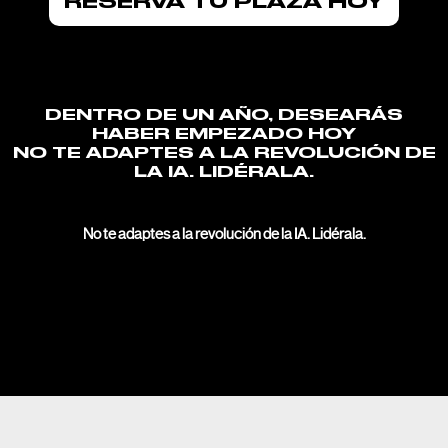
RESERVA TU PLAZA HOY
DENTRO DE UN AÑO, DESEARÁS
HABER EMPEZADO HOY
NO TE ADAPTES A LA REVOLUCIÓN DE
LA IA. LIDÉRALA.
No te adaptes a la revolución de la IA. Lidérala.