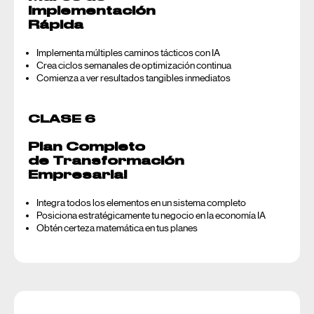
Implementación
Rápida
Implementa múltiples caminos tácticos con IA
Crea ciclos semanales de optimización continua
Comienza a ver resultados tangibles inmediatos
CLASE 6
Plan Completo
de Transformación
Empresarial
Integra todos los elementos en un sistema completo
Posiciona estratégicamente tu negocio en la economía IA
Obtén certeza matemática en tus planes