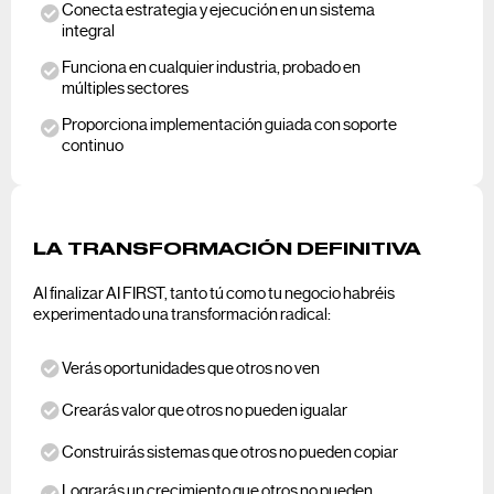
Conecta estrategia y ejecución en un sistema
integral
Funciona en cualquier industria, probado en
múltiples sectores
Proporciona implementación guiada con soporte
continuo
LA TRANSFORMACIÓN DEFINITIVA
Al finalizar AI FIRST, tanto tú como tu negocio habréis
experimentado una transformación radical:
Verás oportunidades que otros no ven
Crearás valor que otros no pueden igualar
Construirás sistemas que otros no pueden copiar
Lograrás un crecimiento que otros no pueden