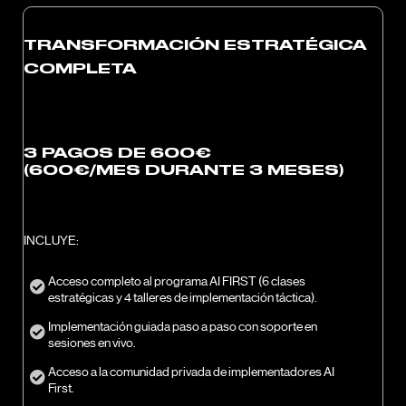
TRANSFORMACIÓN ESTRATÉGICA
COMPLETA
3 PAGOS DE 600€
(600€/MES DURANTE 3 MESES)
INCLUYE:
Acceso completo al programa AI FIRST (6 clases
estratégicas y 4 talleres de implementación táctica).
Implementación guiada paso a paso con soporte en
sesiones en vivo.
Acceso a la comunidad privada de implementadores AI
First.