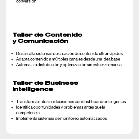
conversión
Taller de Contenido
y Comunicación
Desarrolla sistemas de creación de contenido ultrarrápidos
Adapta contenido a múltiples canales desde una idea base
Automatiza distribución y optimización sin esfuerzo manual
Taller de Business
Intelligence
Transforma datos en decisiones con dashboards inteligentes
Identifica oportunidades y problemas antes que la
competencia
Implementa sistemas de monitoreo automatizados