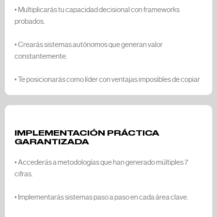
• Multiplicarás tu capacidad decisional con frameworks
probados.
• Crearás sistemas autónomos que generan valor
constantemente.
• Te posicionarás como líder con ventajas imposibles de copiar
IMPLEMENTACIÓN PRÁCTICA
GARANTIZADA
• Accederás a metodologías que han generado múltiples 7
cifras.
• Implementarás sistemas paso a paso en cada área clave.