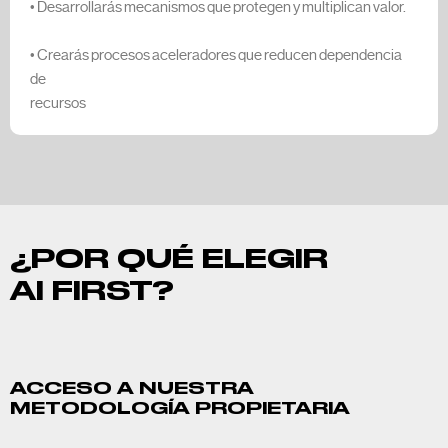
• Desarrollarás mecanismos que protegen y multiplican valor.
• Crearás procesos aceleradores que reducen dependencia
de
recursos
¿POR QUÉ ELEGIR
AI FIRST?
ACCESO A NUESTRA
METODOLOGÍA PROPIETARIA