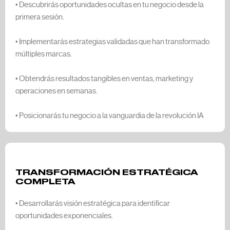
• Descubrirás oportunidades ocultas en tu negocio desde la
primera sesión.
• Implementarás estrategias validadas que han transformado
múltiples marcas.
• Obtendrás resultados tangibles en ventas, marketing y
operaciones en semanas.
• Posicionarás tu negocio a la vanguardia de la revolución IA
TRANSFORMACIÓN ESTRATÉGICA
COMPLETA
• Desarrollarás visión estratégica para identificar
oportunidades exponenciales.