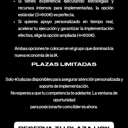
Si tienes experiencia ejecutando estrategias y
recursos internos para implementarlas, la opción
estándar (3×600€) es perfecta.
Si quieres apoyo personalizado en tiempo real,
acelerar tu ejecución y garantizar la implementación
efectiva, elige la opción ampliada (4×600€).
Ambas opciones te colocan en el grupo que dominará la
nueva economía de la IA.
PLAZAS LIMITADAS
Solo 40 plazas disponibles para asegurar atención personalizada y
soporte de implementación.
No esperes a que tu competencia te adelante. La ventana de
oportunidad
para posicionarte como líder es ahora.