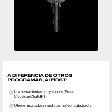
A DIFERENCIA DE OTROS
PROGRAMAS, AI FIRST:
Usa herramientas que ya tienes (Excel +
Claude.ai/ChatGPT)
Ofrece resultados inmediatos, no teoría abstracta