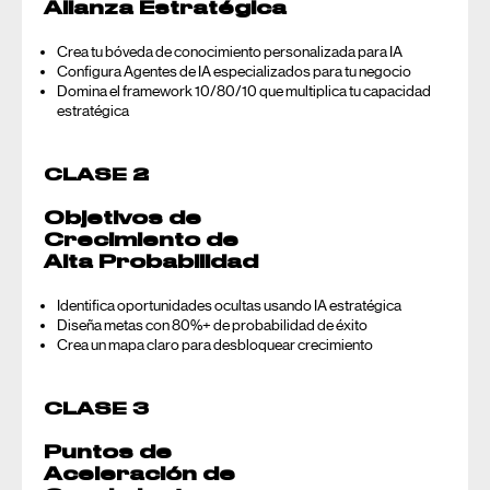
Alianza Estratégica
Crea tu bóveda de conocimiento personalizada para IA
Configura Agentes de IA especializados para tu negocio
Domina el framework 10/80/10 que multiplica tu capacidad
estratégica
CLASE 2
Objetivos de
Crecimiento de
Alta Probabilidad
Identifica oportunidades ocultas usando IA estratégica
Diseña metas con 80%+ de probabilidad de éxito
Crea un mapa claro para desbloquear crecimiento
CLASE 3
Puntos de
Aceleración de