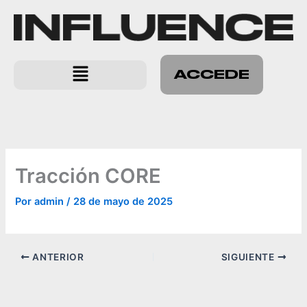
Ir
al
contenido
Menú
ACCEDE
Tracción CORE
Por
admin
/
28 de mayo de 2025
ANTERIOR
SIGUIENTE