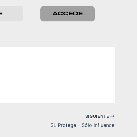
E
ACCEDE
SIGUIENTE
SL Protege – Sólo Influence