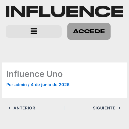
Ir
al
contenido
Menú
ACCEDE
Influence Uno
Por
admin
/
4 de junio de 2026
ANTERIOR
SIGUIENTE