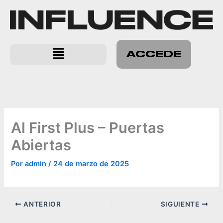
Ir
al
contenido
Menú
ACCEDE
AI First Plus – Puertas
Abiertas
Por
admin
/
24 de marzo de 2025
ANTERIOR
SIGUIENTE