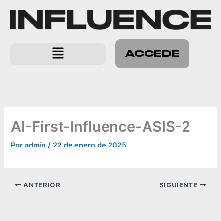
Ir
al
contenido
Menú
ACCEDE
AI-First-Influence-ASIS-2
Por
admin
/
22 de enero de 2025
ANTERIOR
SIGUIENTE