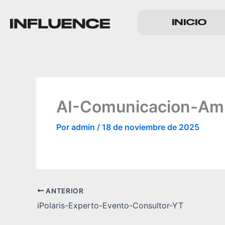
Ir
al
INICIO
contenido
AI-Comunicacion-Amp
Por
admin
/
18 de noviembre de 2025
ANTERIOR
iPolaris-Experto-Evento-Consultor-YT