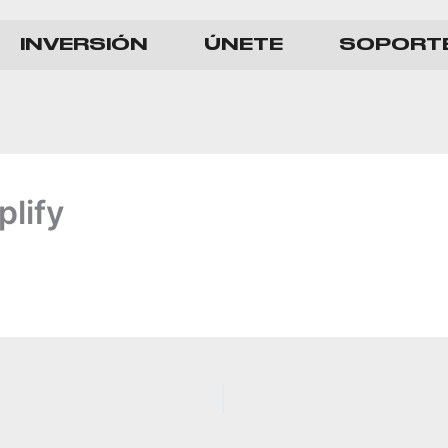
INVERSIÓN
ÚNETE
SOPORT
lify