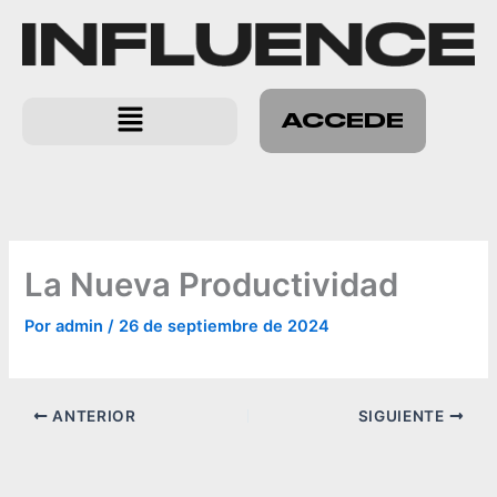
Ir
al
contenido
Menú
ACCEDE
La Nueva Productividad
Por
admin
/
26 de septiembre de 2024
ANTERIOR
SIGUIENTE